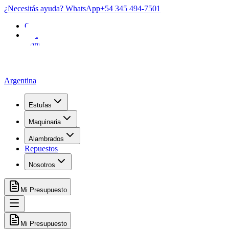
¿Necesitás ayuda? WhatsApp
+54 345 494-7501
Garantía
FAQ
Contacto
Argentina
Estufas
Maquinaria
Alambrados
Repuestos
Nosotros
Mi Presupuesto
Mi Presupuesto