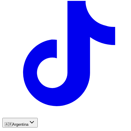
🇦🇷
Argentina